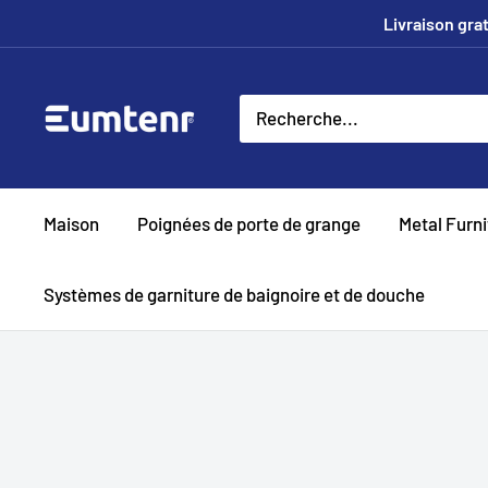
Passer
Livraison grat
au
contenu
Eumtenr
Maison
Poignées de porte de grange
Metal Furn
Systèmes de garniture de baignoire et de douche